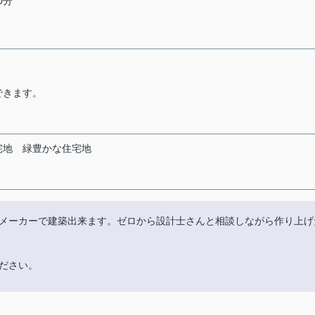
0分
できます。
宅地
緑豊かな住宅地
メーカーで建築出来ます。ゼロから設計士さんと相談しながら作り上げ
ださい。