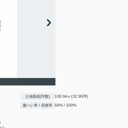
108.94㎡(32.95坪)
土地面積(坪数)
50% / 100%
建ぺい率 / 容積率
分