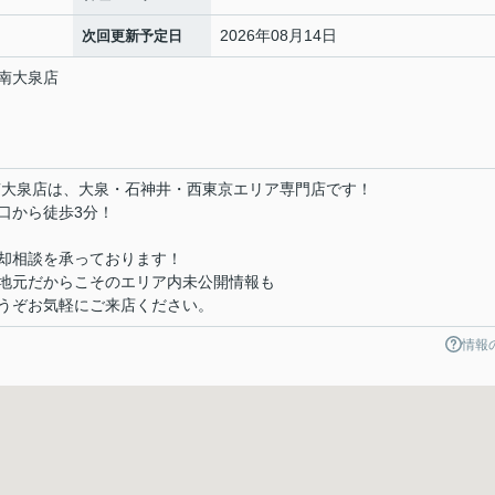
2026年08月14日
次回更新予定日
南大泉店
南大泉店は、大泉・石神井・西東京エリア専門店です！
口から徒歩3分！
却相談を承っております！
地元だからこそのエリア内未公開情報も
うぞお気軽にご来店ください。
情報