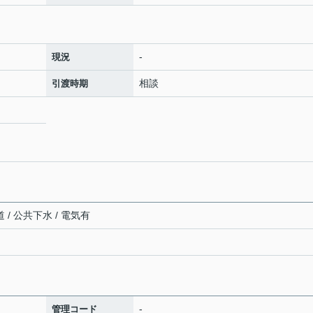
-
現況
相談
引渡時期
 / 公共下水 / 電気有
-
管理コード