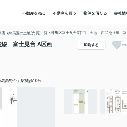
不動産を売る
不動産を買う
物件を借りる
会社情
練馬区富士見台3丁目 土地 西武池袋線 富
泉店
練馬区の土地(売買)一覧
線 富士見台 A区画
印刷する
お気
馬高野台」駅徒歩10分