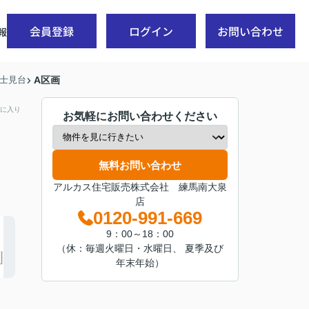
会員登録
ログイン
お問い合わせ
報
士見台
A区画
に入り
お気軽にお問い合わせください
無料お問い合わせ
アルカス住宅販売株式会社 練馬南大泉
店
0120-991-669
9：00～18：00
（休：毎週火曜日・水曜日、 夏季及び
年末年始）