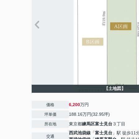
【土地図】
6,200
万円
価格
188.16万円(32.95坪)
坪単価
東京都
練馬区
富士見台
３丁目
所在地
西武池袋線
「
富士見台
」駅 徒歩11
交通