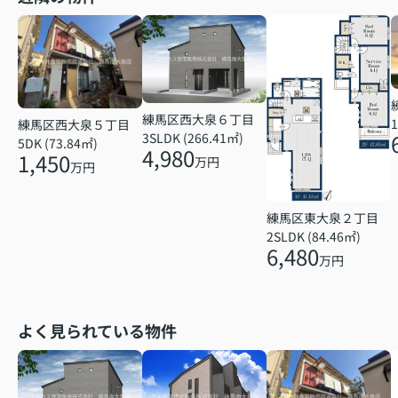
練馬区西大泉６丁目
1
練馬区西大泉５丁目
3SLDK (266.41㎡)
5DK (73.84㎡)
4,980
1,450
万円
万円
練馬区東大泉２丁目
2SLDK (84.46㎡)
6,480
万円
よく見られている物件