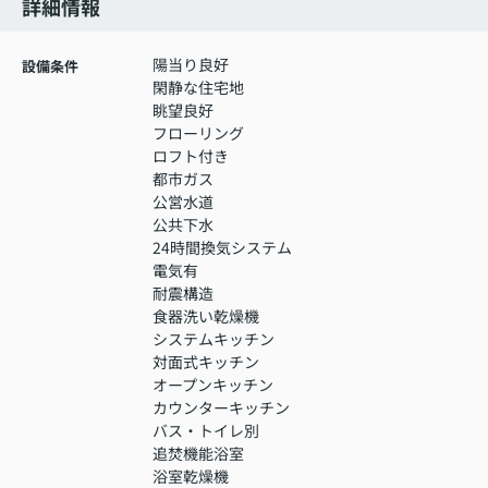
詳細情報
陽当り良好
設備条件
閑静な住宅地
眺望良好
フローリング
ロフト付き
都市ガス
公営水道
公共下水
24時間換気システム
電気有
耐震構造
食器洗い乾燥機
システムキッチン
対面式キッチン
オープンキッチン
カウンターキッチン
バス・トイレ別
追焚機能浴室
浴室乾燥機