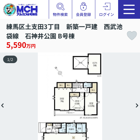
物件検索
会員登録
ログイン
練馬区土支田3丁目 新築一戸建 西武池
袋線 石神井公園 B号棟
5,590
万円
1
/
2