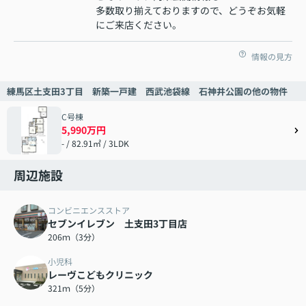
多数取り揃えておりますので、どうぞお気軽
にご来店ください。
情報の見方
練馬区土支田3丁目 新築一戸建 西武池袋線 石神井公園の他の物件
C号棟
5,990万円
- / 82.91㎡ / 3LDK
周辺施設
コンビニエンスストア
セブンイレブン 土支田3丁目店
206ｍ（3分）
小児科
レーヴこどもクリニック
321ｍ（5分）