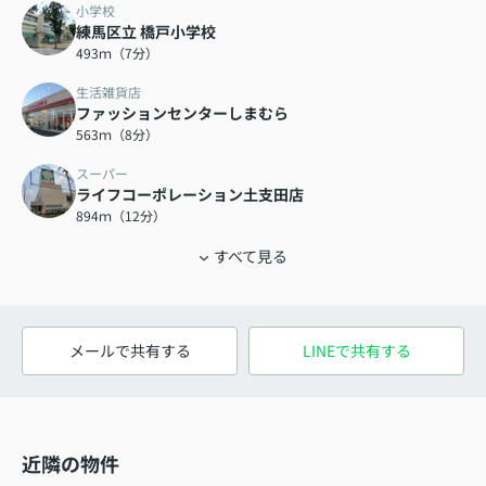
小学校
練馬区立 橋戸小学校
493ｍ（7分）
生活雑貨店
ファッションセンターしまむら
563ｍ（8分）
スーパー
ライフコーポレーション土支田店
894ｍ（12分）
すべて見る
メールで共有する
LINEで共有する
近隣の物件