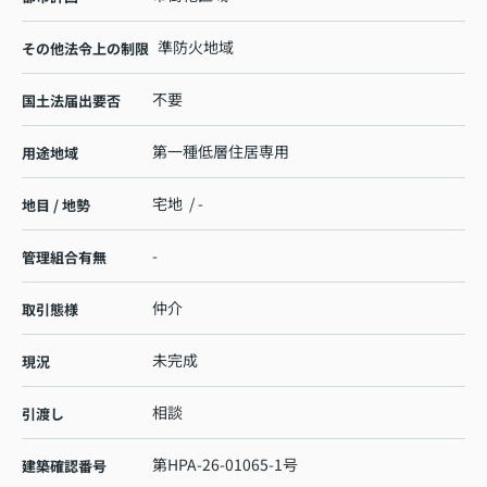
準防火地域
その他法令上の制限
不要
国土法届出要否
第一種低層住居専用
用途地域
宅地 / -
地目 / 地勢
-
管理組合有無
仲介
取引態様
未完成
現況
相談
引渡し
第HPA-26-01065-1号
建築確認番号