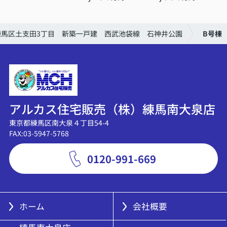
練馬区土支田3丁目 新築一戸建 西武池袋線 石神井公園
B号棟
アルカス住宅販売（株）練馬南大泉店
東京都練馬区南大泉４丁目54-4
FAX:03-5947-5768
0120-991-669
ホーム
会社概要