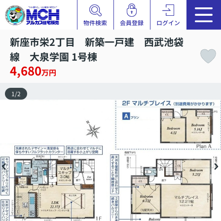
物件検索
会員登録
ログイン
新座市栄2丁目 新築一戸建 西武池袋
線 大泉学園 1号棟
4,680
万円
1
/
2