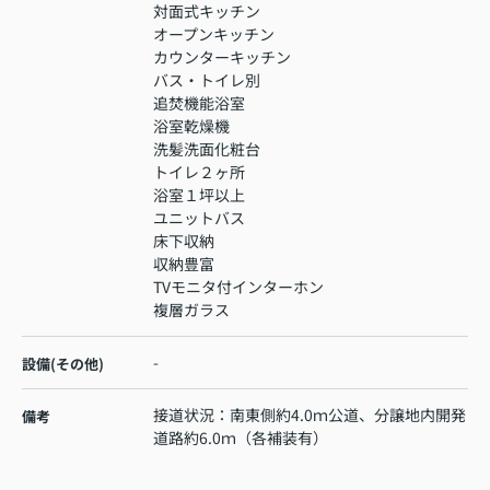
対面式キッチン
オープンキッチン
カウンターキッチン
バス・トイレ別
追焚機能浴室
浴室乾燥機
洗髪洗面化粧台
トイレ２ヶ所
浴室１坪以上
ユニットバス
床下収納
収納豊富
TVモニタ付インターホン
複層ガラス
-
設備(その他)
接道状況：南東側約4.0ｍ公道、分譲地内開発
備考
道路約6.0ｍ（各補装有）