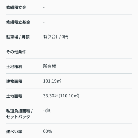
-
修繕積立金
-
修繕積立基金
有(2台) / 0円
駐車場 / 月額
その他条件
所有権
土地権利
101.19㎡
建物面積
33.30坪(110.10㎡)
土地面積
-/無
私道負担面積 /
セットバック
60%
建ぺい率