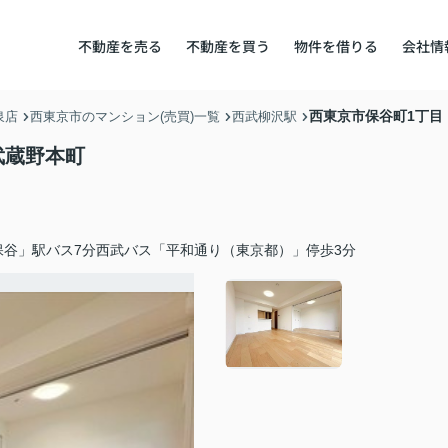
不動産を売る
不動産を買う
物件を借りる
会社情
西東京市保谷町1丁目
泉店
西東京市のマンション(売買)一覧
西武柳沢駅
武蔵野本町
保谷」駅バス7分西武バス「平和通り（東京都）」停歩3分