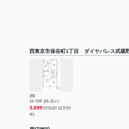
西東京市保谷町1丁目 ダイヤパレス武蔵
3階
19.73坪 (65.25㎡)
3,899
万円(197.62万円/
坪)