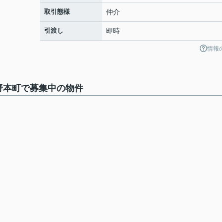
取引態様
仲介
引渡し
即時
情報
野本町で募集中の物件