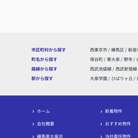
市区町村から探す
西東京市
/
練馬区
/
新座
町名から探す
保谷町
/
東大泉
/
野寺
/
路線から探す
西武池袋線
/
西武新宿線
駅から探す
大泉学園
/
ひばりヶ丘
/
ホーム
新着物件
会社概要
おすすめ物件
練馬南大泉店
当社委任物件