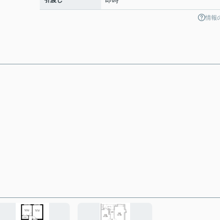
即時
情報