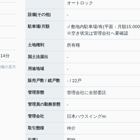
オートロック
設備(その他)
-
駐車場/月額
-/ 敷地内駐車場/有(平面：月額15,000
※空き状況は管理会社へ要確認
土地権利
所有権
14分
国土法届出
-
情報の見方
用途地域
-
販売戸数 / 総戸数
- / 22戸
管理形態
管理会社に全部委託
管理員の勤務形態
-
管理会社
日本ハウスイング㈱
取引態様
仲介
引渡し