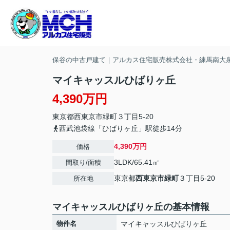
保谷の中古戸建て｜アルカス住宅販売株式会社・練馬南大
マイキャッスルひばりヶ丘
4,390万円
東京都
西東京市
緑町
３丁目5-20
西武池袋線「ひばりヶ丘」駅徒歩14分
4,390万円
価格
3LDK/65.41㎡
間取り/面積
東京都
西東京市
緑町
３丁目5-20
所在地
マイキャッスルひばりヶ丘の基本情報
物件名
マイキャッスルひばりヶ丘