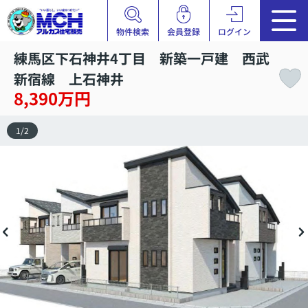
物件検索
会員登録
ログイン
練馬区下石神井4丁目 新築一戸建 西武
新宿線 上石神井
8,390万円
1
/
2