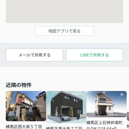
地図アプリで見る
メールで共有する
LINEで共有する
近隣の物件
練馬区上石神井南町
練馬区西大泉５丁目
3LDK (115.64㎡)
練馬区東大泉７丁目