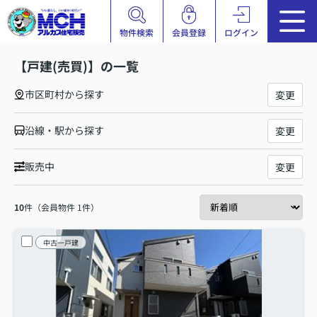
物件検索
会員登録
ログイン
【戸建(売買)】の一覧
市区町村から探す
変更
沿線・駅から探す
変更
販売中
変更
10
件（会員物件 1件）
中古一戸建