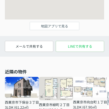
地図アプリで見る
メールで共有する
LINEで共有する
近隣の物件
西東京市向台町１丁目
西東京市下保谷３丁目
西東京市緑町２丁目
3LDK (67.90㎡)
3LDK (61.22㎡)