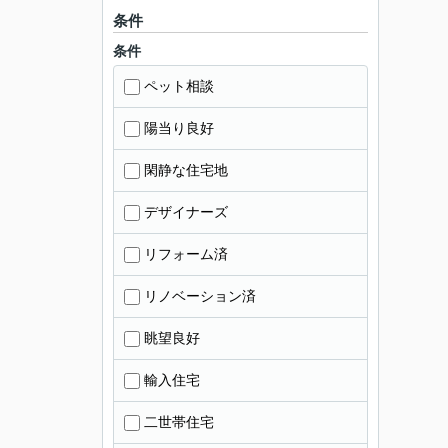
条件
条件
ペット相談
陽当り良好
閑静な住宅地
デザイナーズ
リフォーム済
リノベーション済
眺望良好
輸入住宅
二世帯住宅