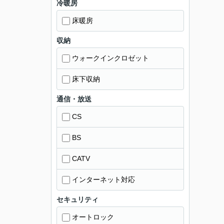
冷暖房
床暖房
収納
ウォークインクロゼット
床下収納
通信・放送
CS
BS
CATV
インターネット対応
セキュリティ
オートロック