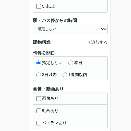
5K以上
駅・バス停からの時間
建物構造
追加する
情報公開日
指定しない
本日
3日以内
1週間以内
画像・動画あり
画像あり
動画あり
パノラマあり