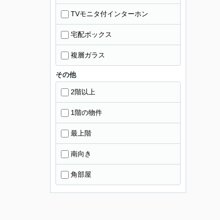
TVモニタ付インターホン
宅配ボックス
複層ガラス
その他
2階以上
1階の物件
最上階
南向き
角部屋