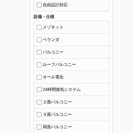
自由設計対応
設備・仕様
メゾネット
ベランダ
バルコニー
ルーフバルコニー
オール電化
24時間換気システム
２面バルコニー
３面バルコニー
両面バルコニー