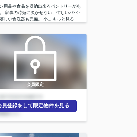
ン用品や食品を収納出来るパントリーがあ
。 家事の時短に欠かせない、忙しいパパ・
嬉しい食洗器も完備。 小...
もっと見る
会員限定
会員登録をして限定物件を見る