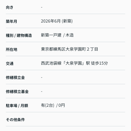
-
向き
2026年6月 (新築)
築年月
新築一戸建 / 木造
種別 / 建物構造
東京都
練馬区
大泉学園町
２丁目
所在地
西武池袋線
「
大泉学園
」駅 徒歩15分
交通
-
修繕積立金
-
修繕積立基金
有(2台) / 0円
駐車場 / 月額
その他条件