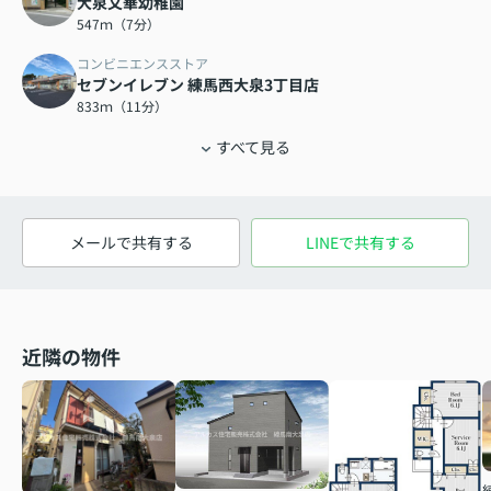
大泉文華幼稚園
547ｍ（7分）
コンビニエンスストア
セブンイレブン 練馬西大泉3丁目店
833ｍ（11分）
すべて見る
メールで共有する
LINEで共有する
近隣の物件