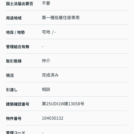
不要
国土法届出要否
第一種低層住居専用
用途地域
宅地 / -
地目 / 地勢
-
管理組合有無
仲介
取引態様
完成済み
現況
相談
引渡し
第25UDI1W建13058号
建築確認番号
104030132
物件番号
-
管理コード