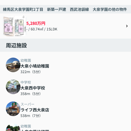
練馬区大泉学園町2丁目 新築一戸建 西武池袋線 大泉学園の他の物件
5,280万円
- / 60.74㎡ / 1SLDK
周辺施設
幼稚園
大泉小鳩幼稚園
322ｍ（5分）
中学校
大泉西中学校
358ｍ（5分）
スーパー
ライフ西大泉店
538ｍ（7分）
幼稚園