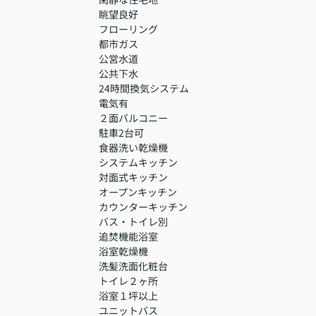
眺望良好
フローリング
都市ガス
公営水道
公共下水
24時間換気システム
電気有
２面バルコニー
駐車2台可
食器洗い乾燥機
システムキッチン
対面式キッチン
オープンキッチン
カウンターキッチン
バス・トイレ別
追焚機能浴室
浴室乾燥機
洗髪洗面化粧台
トイレ２ヶ所
浴室１坪以上
ユニットバス