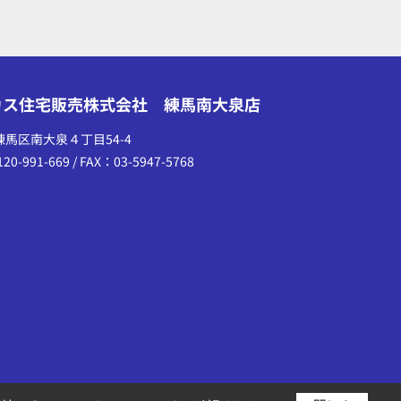
カス住宅販売株式会社 練馬南大泉店
練馬区南大泉４丁目54-4
20-991-669 / FAX：03-5947-5768