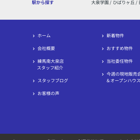
駅から探す
大泉学園
/
ひばりヶ丘
/
ホーム
新着物件
会社概要
おすすめ物件
練馬南大泉店
当社委任物件
スタッフ紹介
今週の現地販売
スタッフブログ
＆オープンハウ
お客様の声