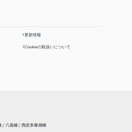
更新情報
Cookieの取扱いについて
線
/
八高線
/
西武多摩湖線