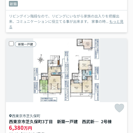
新築
リビングイン階段なので、リビングにいながら家族の出入りを把握出
来、コミュニケーションに役立てる事が出来ます。 家事の時...
もっと見
る
新築一戸建
西東京市芝久保町
西東京市芝久保町3丁目 新築一戸建 西武新宿線 花小金井
2号棟
6,380
万円