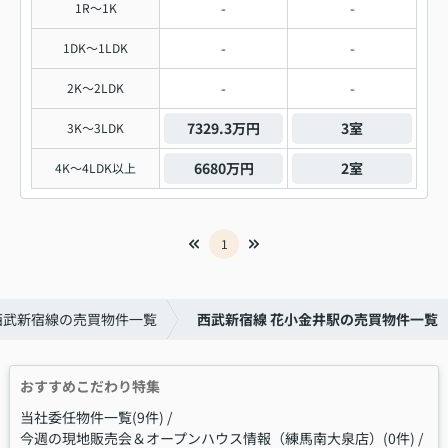
-
-
1R～1K
-
-
1DK～1LDK
-
-
2K～2LDK
7329.3万円
3室
3K～3LDK
6680万円
2室
4K～4LDK以上
1
西武新宿線の売買物件一覧
西武新宿線 花小金井駅の売買物件一覧
おすすめこだわり特集
当社委任物件一覧(9件)
今週の現地販売会＆オープンハウス情報（練馬南大泉店）(0件)