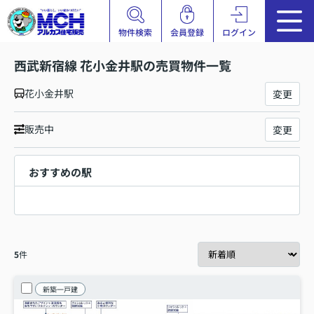
物件検索
会員登録
ログイン
西武新宿線 花小金井駅の売買物件一覧
花小金井駅
変更
販売中
変更
おすすめの駅
5
件
新築一戸建