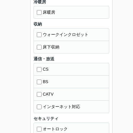
冷暖房
床暖房
収納
ウォークインクロゼット
床下収納
通信・放送
CS
BS
CATV
インターネット対応
セキュリティ
オートロック