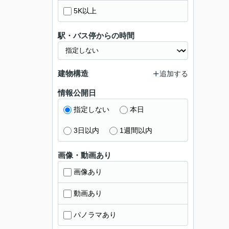
5K以上
駅・バス停からの時間
建物構造
追加する
情報公開日
指定しない
本日
3日以内
1週間以内
画像・動画あり
画像あり
動画あり
パノラマあり