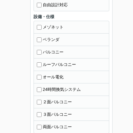
自由設計対応
設備・仕様
メゾネット
ベランダ
バルコニー
ルーフバルコニー
オール電化
24時間換気システム
２面バルコニー
３面バルコニー
両面バルコニー