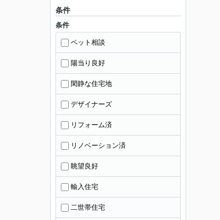
条件
条件
ペット相談
陽当り良好
閑静な住宅地
デザイナーズ
リフォーム済
リノベーション済
眺望良好
輸入住宅
二世帯住宅