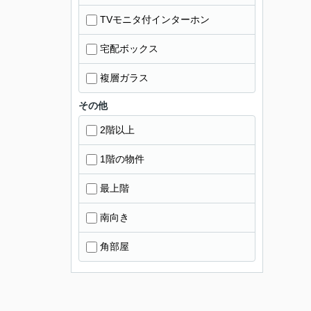
TVモニタ付インターホン
宅配ボックス
複層ガラス
その他
2階以上
1階の物件
最上階
南向き
角部屋