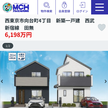
物件検索
会員登録
ログイン
西東京市向台町4丁目 新築一戸建 西武
新宿線 田無
6,198万円
1
/
2