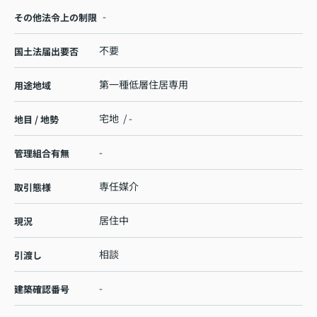
-
その他法令上の制限
不要
国土法届出要否
第一種低層住居専用
用途地域
宅地 / -
地目 / 地勢
-
管理組合有無
専任媒介
取引態様
居住中
現況
相談
引渡し
-
建築確認番号