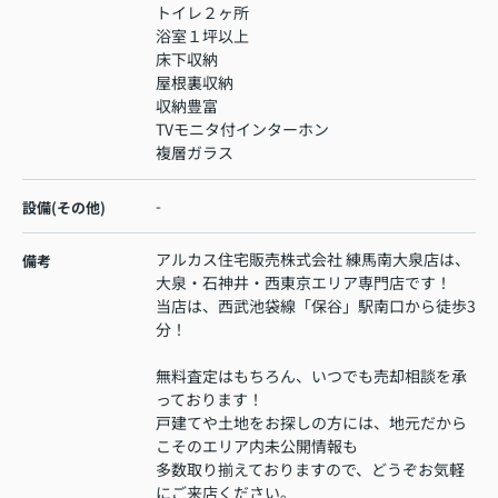
トイレ２ヶ所
浴室１坪以上
床下収納
屋根裏収納
収納豊富
TVモニタ付インターホン
複層ガラス
-
設備(その他)
アルカス住宅販売株式会社 練馬南大泉店は、
備考
大泉・石神井・西東京エリア専門店です！
当店は、西武池袋線「保谷」駅南口から徒歩3
分！
無料査定はもちろん、いつでも売却相談を承
っております！
戸建てや土地をお探しの方には、地元だから
こそのエリア内未公開情報も
多数取り揃えておりますので、どうぞお気軽
にご来店ください。