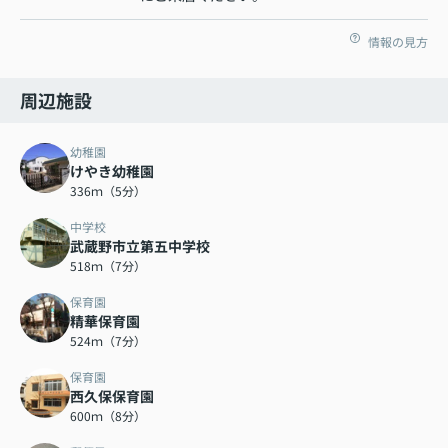
情報の見方
周辺施設
幼稚園
けやき幼稚園
336ｍ（5分）
中学校
武蔵野市立第五中学校
518ｍ（7分）
保育園
精華保育園
524ｍ（7分）
保育園
西久保保育園
600ｍ（8分）