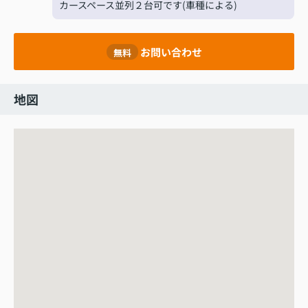
カースペース並列２台可です(車種による)
お問い合わせ
無料
地図