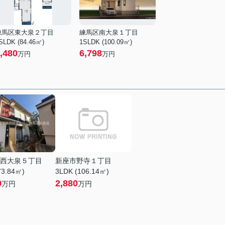
練馬区東大泉２丁目
練馬区南大泉１丁目
SLDK (84.46㎡)
1SLDK (100.09㎡)
,480
6,798
万円
万円
西大泉５丁目
新座市野寺１丁目
73.84㎡)
3LDK (106.14㎡)
0
2,880
万円
万円