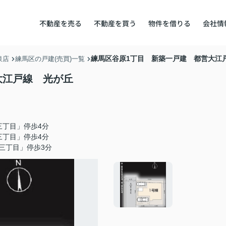
不動産を売る
不動産を買う
物件を借りる
会社情
練馬区谷原1丁目 新築一戸建 都営大江
泉店
練馬区の戸建(売買)一覧
大江戸線 光が丘
三丁目」停歩4分
三丁目」停歩4分
三丁目」停歩3分