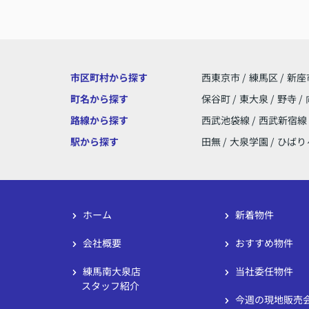
市区町村から探す
西東京市
/
練馬区
/
新座
町名から探す
保谷町
/
東大泉
/
野寺
/
路線から探す
西武池袋線
/
西武新宿線
駅から探す
田無
/
大泉学園
/
ひばり
ホーム
新着物件
会社概要
おすすめ物件
練馬南大泉店
当社委任物件
スタッフ紹介
今週の現地販売