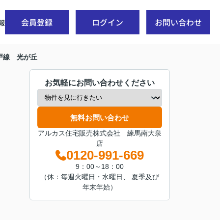
会員登録
ログイン
お問い合わせ
報
戸線 光が丘
お気軽にお問い合わせください
無料お問い合わせ
アルカス住宅販売株式会社 練馬南大泉
店
0120-991-669
9：00～18：00
（休：毎週火曜日・水曜日、 夏季及び
年末年始）