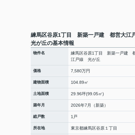
練馬区谷原1丁目 新築一戸建 都営大
光が丘の基本情報
物件名
練馬区谷原1丁目 新築一戸建 
江戸線 光が丘
価格
7,580万円
建物面積
104.89㎡
土地面積
29.96坪(99.05㎡)
築年月
2026年7月（新築）
総戸数
1戸
所在地
東京都
練馬区
谷原
１丁目