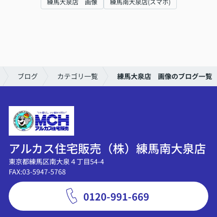
練馬大泉店 画像
練馬南大泉店(スマホ)
ブログ
カテゴリ一覧
練馬大泉店 画像のブログ一覧
アルカス住宅販売（株）練馬南大泉店
東京都練馬区南大泉４丁目54-4
FAX:03-5947-5768
0120-991-669