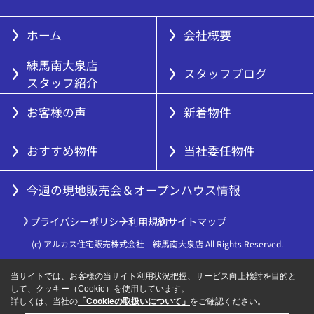
ホーム
会社概要
練馬南大泉店
スタッフブログ
スタッフ紹介
お客様の声
新着物件
おすすめ物件
当社委任物件
今週の現地販売会＆オープンハウス情報
プライバシーポリシー
利用規約
サイトマップ
(c) アルカス住宅販売株式会社 練馬南大泉店 All Rights Reserved.
当サイトでは、お客様の当サイト利用状況把握、サービス向上検討を目的と
して、クッキー（Cookie）を使用しています。
詳しくは、当社の
「Cookieの取扱いについて」
をご確認ください。