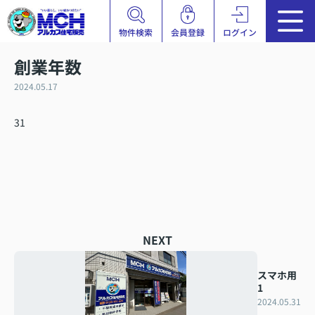
物件検索
会員登録
ログイン
創業年数
2024.05.17
31
NEXT
スマホ用
1
2024.05.31