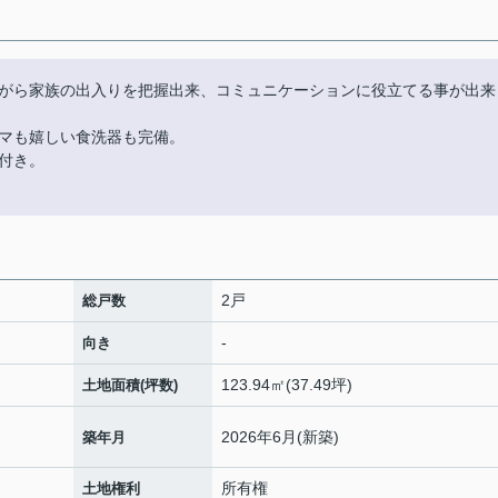
がら家族の出入りを把握出来、コミュニケーションに役立てる事が出来
マも嬉しい食洗器も完備。
付き。
2戸
総戸数
-
向き
123.94㎡(37.49坪)
土地面積(坪数)
2026年6月(新築)
築年月
所有権
土地権利