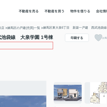
不動産を売る
不動産を買う
物件を借りる
会社情
練馬区東大泉6丁目 新築一戸建 西武池袋
泉店
練馬区の戸建(売買)一覧
池袋線 大泉学園 1号棟
印刷する
お気