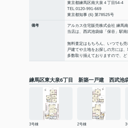
東京都練馬区南大泉４丁目54-4
TEL:0120-991-669
東京都知事 (6) 第78525号
備考
アルカス住宅販売株式会社 練馬
当店は、西武池袋線「保谷」駅南
無料査定はもちろん、いつでも売
戸建てや土地をお探しの方には、
多数取り揃えておりますので、ど
練馬区東大泉6丁目 新築一戸建 西武池
3号棟
2号棟