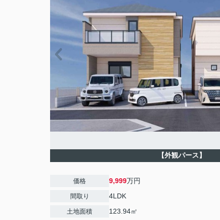
【外観パース】
9,999
万円
価格
4LDK
間取り
123.94㎡
土地面積