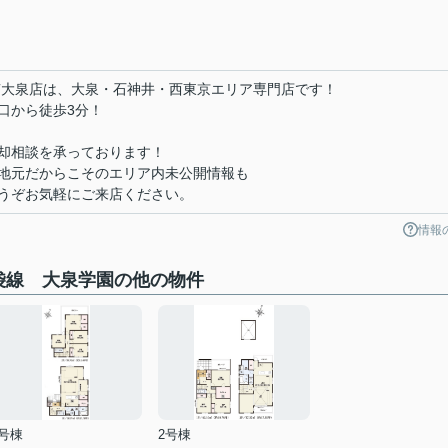
南大泉店は、大泉・石神井・西東京エリア専門店です！
口から徒歩3分！
却相談を承っております！
地元だからこそのエリア内未公開情報も
うぞお気軽にご来店ください。
情報
袋線 大泉学園の他の物件
3号棟
2号棟