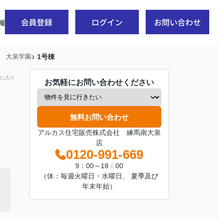
会員登録
ログイン
お問い合わせ
報
線 大泉学園
1号棟
に入り
お気軽にお問い合わせください
無料お問い合わせ
アルカス住宅販売株式会社 練馬南大泉
店
0120-991-669
9：00～18：00
（休：毎週火曜日・水曜日、 夏季及び
年末年始）