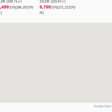
LDK (109.71㎡)
1SLDK (119.47㎡)
,499
9,799
万円(
286.29
万円/
万円(
271.22
万円/
)
坪)
Google Ma