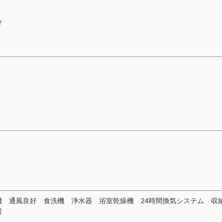
分
機
通風良好
食洗機
浄水器
浴室乾燥機
24時間換気システム
収
房