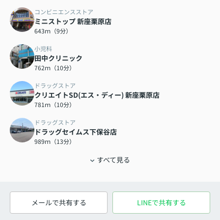
コンビニエンスストア
ミニストップ 新座栗原店
643ｍ（9分）
小児科
田中クリニック
762ｍ（10分）
ドラッグストア
クリエイトSD(エス・ディー) 新座栗原店
781ｍ（10分）
ドラッグストア
ドラッグセイムス下保谷店
989ｍ（13分）
すべて見る
メールで共有する
LINEで共有する