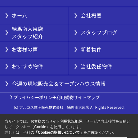
ホーム
会社概要
練馬南大泉店
スタッフブログ
スタッフ紹介
お客様の声
新着物件
おすすめ物件
当社委任物件
今週の現地販売会＆オープンハウス情報
プライバシーポリシー
利用規約
サイトマップ
(c) アルカス住宅販売株式会社 練馬南大泉店 All Rights Reserved.
当サイトでは、お客様の当サイト利用状況把握、サービス向上検討を目的と
して、クッキー（Cookie）を使用しています。
詳しくは、当社の
「Cookieの取扱いについて」
をご確認ください。