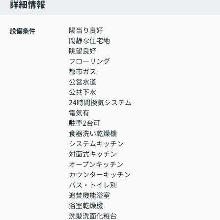
詳細情報
陽当り良好
設備条件
閑静な住宅地
眺望良好
フローリング
都市ガス
公営水道
公共下水
24時間換気システム
電気有
駐車2台可
食器洗い乾燥機
システムキッチン
対面式キッチン
オープンキッチン
カウンターキッチン
バス・トイレ別
追焚機能浴室
浴室乾燥機
洗髪洗面化粧台