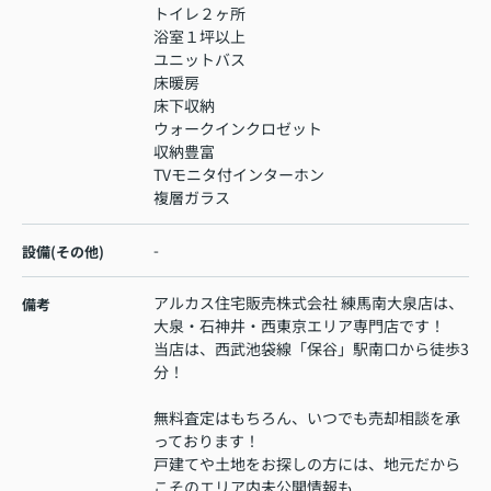
トイレ２ヶ所
浴室１坪以上
ユニットバス
床暖房
床下収納
ウォークインクロゼット
収納豊富
TVモニタ付インターホン
複層ガラス
-
設備(その他)
アルカス住宅販売株式会社 練馬南大泉店は、
備考
大泉・石神井・西東京エリア専門店です！
当店は、西武池袋線「保谷」駅南口から徒歩3
分！
無料査定はもちろん、いつでも売却相談を承
っております！
戸建てや土地をお探しの方には、地元だから
こそのエリア内未公開情報も