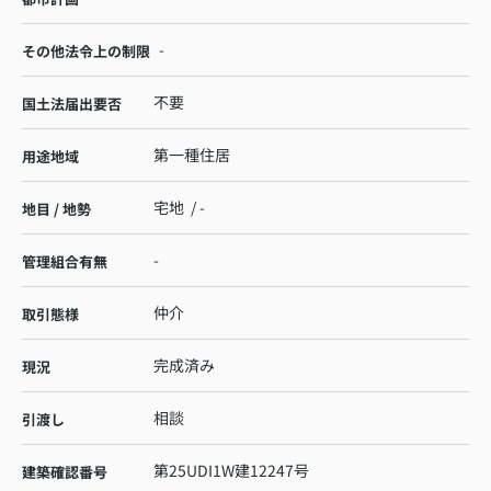
-
その他法令上の制限
不要
国土法届出要否
第一種住居
用途地域
宅地 / -
地目 / 地勢
-
管理組合有無
仲介
取引態様
完成済み
現況
相談
引渡し
第25UDI1W建12247号
建築確認番号