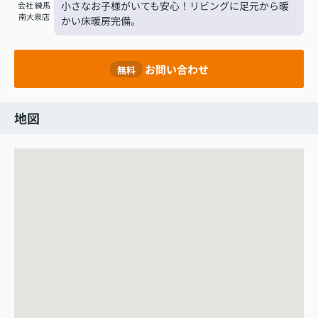
小さなお子様がいても安心！リビングに足元から暖
会社 練馬
南大泉店
かい床暖房完備。
お問い合わせ
無料
地図