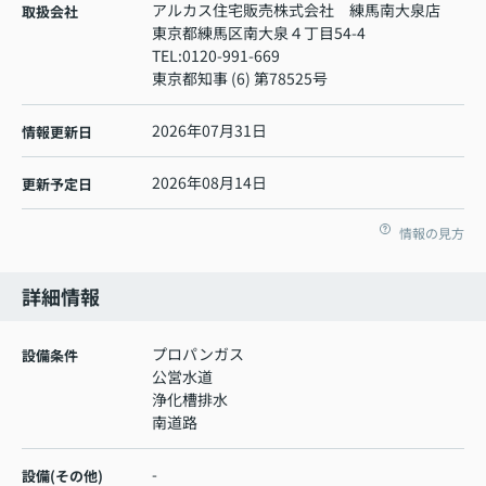
アルカス住宅販売株式会社 練馬南大泉店
取扱会社
東京都練馬区南大泉４丁目54-4
TEL:
0120-991-669
東京都知事 (6) 第78525号
2026年07月31日
情報更新日
2026年08月14日
更新予定日
情報の見方
詳細情報
プロパンガス
設備条件
公営水道
浄化槽排水
南道路
-
設備(その他)