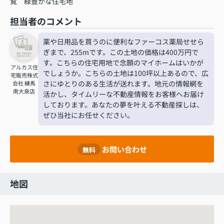
覧
緑豊かな住宅地
担当者のコメント
薬や日用品を買うのに便利なファーコス薬局せせら
ぎまで、255mです。この土地の価格は400万円で
す。こちらの住宅用地で念願のマイホームはいかが
アルカス住
でしょうか。こちらの土地は100坪以上あるので、広
宅販売株式
さにゆとりのある生活が送れます。地元の情報網を
会社 練馬
南大泉店
活かし、タイムリーな不動産情報をお客様へお届け
しております。あなたの夢を叶える不動産探しは、
ぜひ当社にお任せください。
お問い合わせ
無料
地図