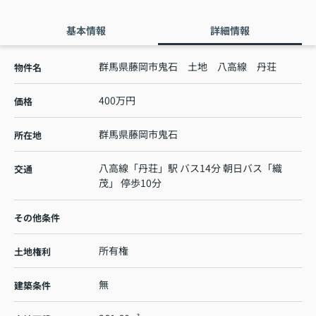
基本情報
詳細情報
群馬県藤岡市鬼石 土地 八高線 丹荘
物件名
400万円
価格
群馬県
藤岡市
鬼石
所在地
八高線
「
丹荘
」駅 バス14分 朝日バス「織
交通
茂」 停歩10分
その他条件
所有権
土地権利
無
建築条件