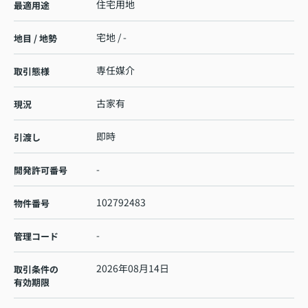
住宅用地
最適用途
宅地 / -
地目 / 地勢
専任媒介
取引態様
古家有
現況
即時
引渡し
-
開発許可番号
102792483
物件番号
-
管理コード
2026年08月14日
取引条件の
有効期限