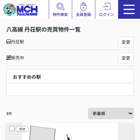
物件検索
会員登録
ログイン
八高線 丹荘駅の売買物件一覧
丹荘駅
変更
販売中
変更
おすすめの駅
3
件
売地