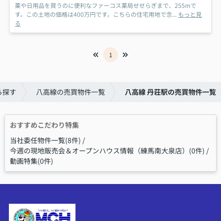
薬や日用品を買うのに便利なファーコス薬局せせらぎまで、255mで
す。この土地の価格は400万円です。こちらの住宅用地で念...
もっと見
る
1
ら探す
八高線の売買物件一覧
八高線 丹荘駅の売買物件一覧
おすすめこだわり特集
当社委任物件一覧(8件)
今週の現地販売会＆オープンハウス情報（練馬南大泉店）(0件)
動画特集(0件)