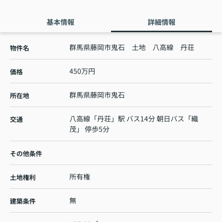
基本情報
詳細情報
群馬県藤岡市鬼石 土地 八高線 丹荘
物件名
450万円
価格
群馬県
藤岡市
鬼石
所在地
八高線
「
丹荘
」駅 バス14分 朝日バス「織
交通
茂」 停歩5分
その他条件
所有権
土地権利
無
建築条件