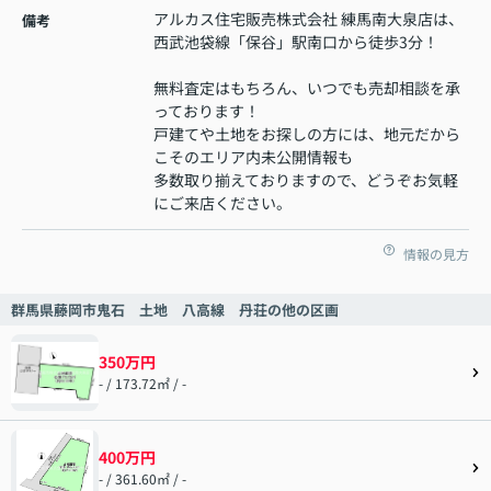
アルカス住宅販売株式会社 練馬南大泉店は、
備考
西武池袋線「保谷」駅南口から徒歩3分！
無料査定はもちろん、いつでも売却相談を承
っております！
戸建てや土地をお探しの方には、地元だから
こそのエリア内未公開情報も
多数取り揃えておりますので、どうぞお気軽
にご来店ください。
情報の見方
群馬県藤岡市鬼石 土地 八高線 丹荘の他の区画
350万円
- / 173.72㎡ / -
400万円
- / 361.60㎡ / -