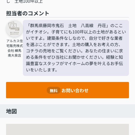
し
土地100坪以上
担当者のコメント
「群馬県藤岡市鬼石 土地 八高線 丹荘」のここ
がイチオシ。子育てにも100坪以上の土地があるとい
いですよ。建築条件なしなので、自分で好きな業者
アルカス住
を選ぶことができます。土地の購入をお考えの方、
宅販売株式
コチラの売地をご覧ください。あなたの住まいに求
会社 練馬
南大泉店
める条件をぜひ当社にお聞かせください。経験と知
識豊富なスタッフがマイホームの夢を叶えるお手伝
いをいたします。
お問い合わせ
無料
地図