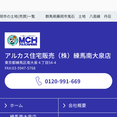
岡市の土地(売買)一覧
群馬県藤岡市鬼石 土地 八高線 丹荘
アルカス住宅販売（株）練馬南大泉店
東京都練馬区南大泉４丁目54-4
FAX:03-5947-5768
0120-991-669
ホーム
会社概要
練馬南大泉店